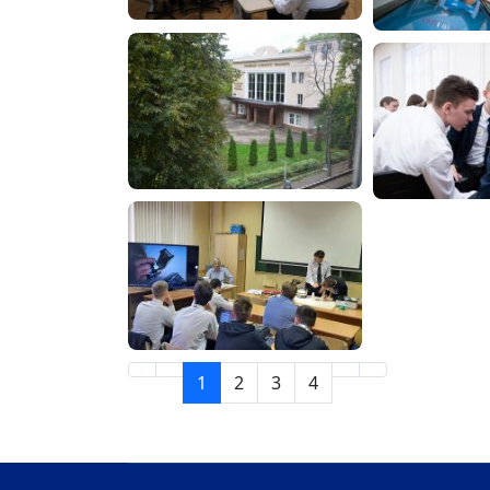
1
2
3
4