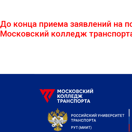
До конца приема заявлений на п
Московский колледж транспорта