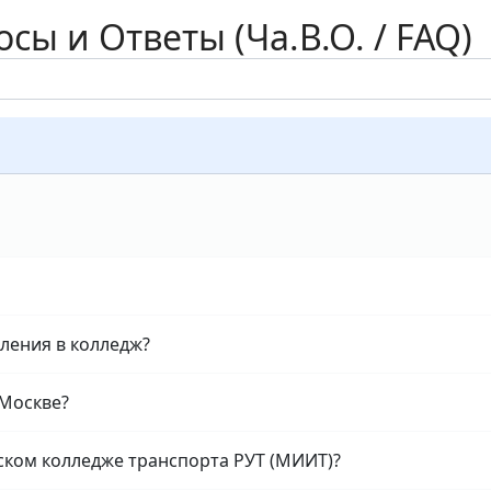
сы и Ответы (Ча.В.О. / FAQ)
пления в колледж?
 Москве?
ском колледже транспорта РУТ (МИИТ)?