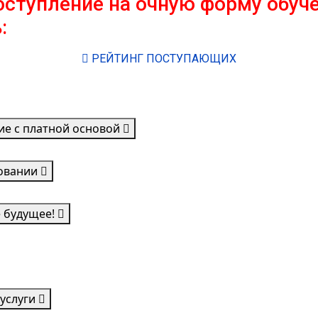
поступление на очную форму обу
:
РЕЙТИНГ ПОСТУПАЮЩИХ
ие с платной основой
зовании
е будущее!
суслуги