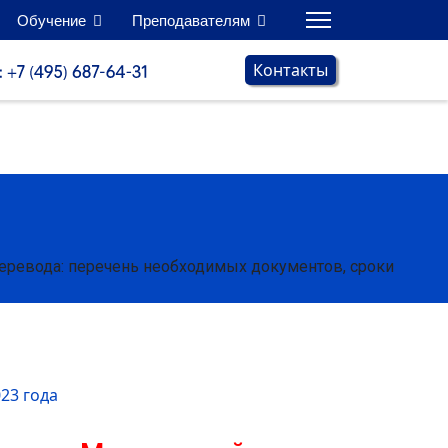
Обучение
Преподавателям
Контакты
перевода: перечень необходимых документов, сроки