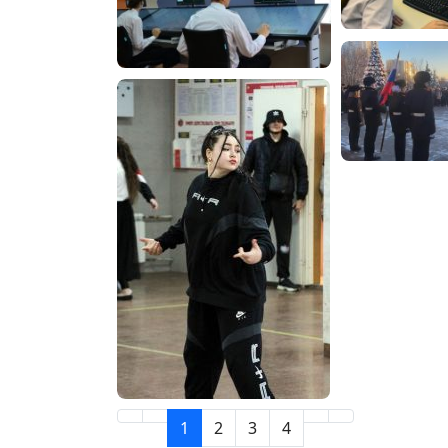
1
2
3
4