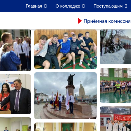
Главная
О колледже
Поступающим