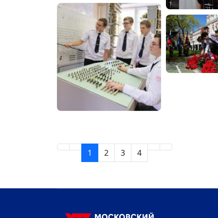
1
2
3
4