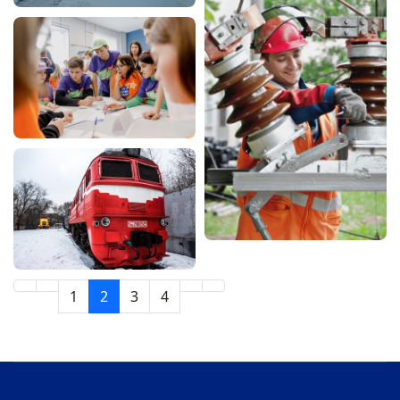
1
2
3
4