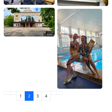
1
2
3
4