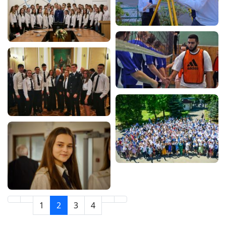
1
2
3
4