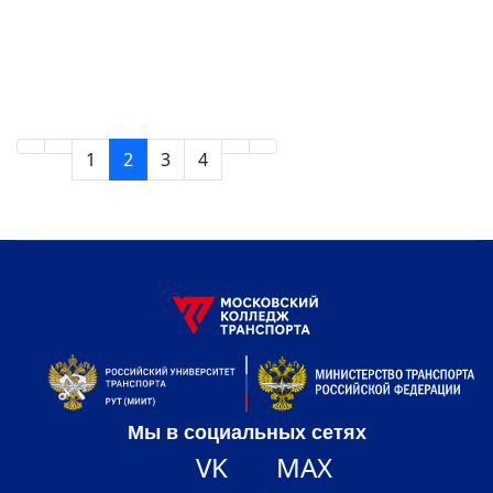
1
2
3
4
Мы в социальных сетях
VK
MAX