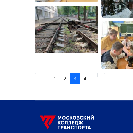
1
2
3
4