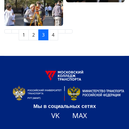
1
2
3
4
Мы в социальных сетях
VK
MAX