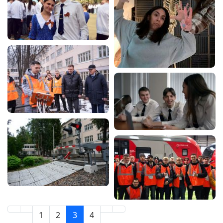
1
2
3
4