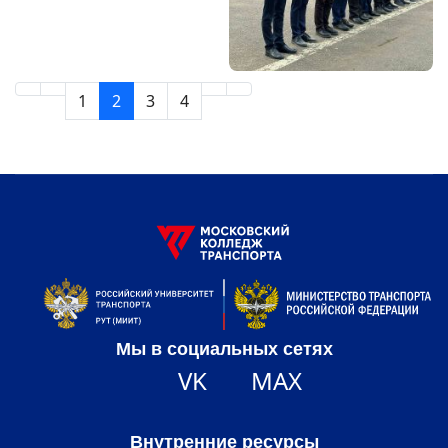
1
2
3
4
Мы в социальных сетях
VK
MAX
Внутренние ресурсы