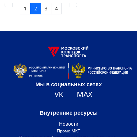
1
2
3
4
Мы в социальных сетях
VK
MAX
Внутренние ресурсы
Новости
Промо МКТ