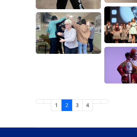
1
2
3
4