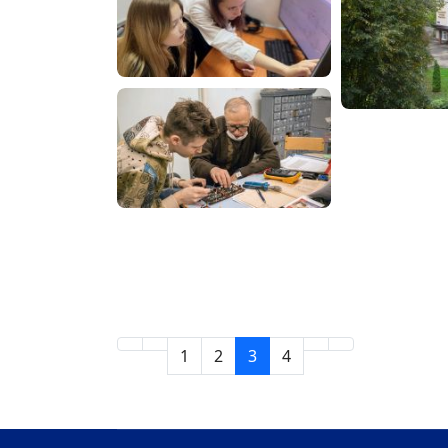
1
2
3
4