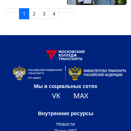
1
2
3
4
Мы в социальных сетях
VK
MAX
Внутренние ресурсы
Новости
Промо МКТ