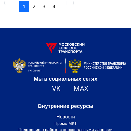
1
2
3
4
Мы в социальных сетях
VK
MAX
Внутренние ресурсы
Новости
Промо МКТ
Положение о работе с персональными данными