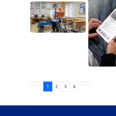
1
2
3
4