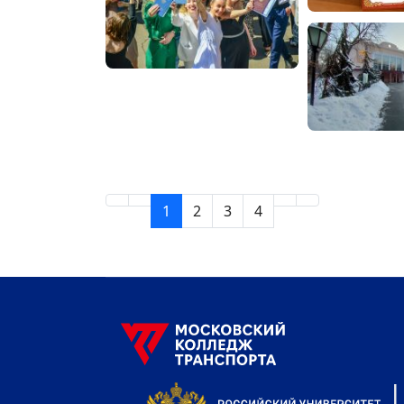
1
2
3
4