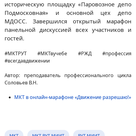
историческую площадку «Паровозное депо
Подмосковная» и основной цех депо
МДОСС. Завершился открытый марафон
панельной дискуссией всех участников и
гостей.
#МКТРУТ #МКТвучебе #РЖД #профессия
#всегдавдвижении
Автор: преподаватель профессионального цикла
Соловьев В.Н.
МКТ в онлайн-марафоне «Движение разрешаю!»
МКТ
МКТ РУТ МИИТ
РУТ МИИТ