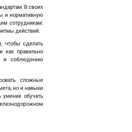
ндартам. В своих
ты и нормативную
щим сотрудникам:
ритмы действий.
, чтобы сделать
и как правильно
ия и соблюдению
ировать сложные
ета, но и навыки
ь умение обучать
 железнодорожном