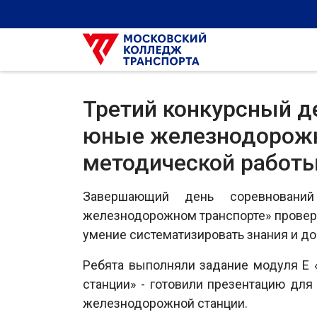
Третий конкурсный д
юные железнодорожн
методической работ
Завершающий день соревновани
железнодорожном транспорте» проверил
умение систематизировать знания и до
Ребята выполняли задание модуля Е 
станции» - готовили презентацию дл
железнодорожной станции.