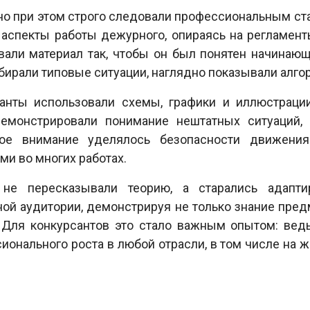
но при этом строго следовали профессиональным ста
 аспекты работы дежурного, опираясь на регламен
вали материал так, чтобы он был понятен начинаю
бирали типовые ситуации, наглядно показывали алго
санты использовали схемы, графики и иллюстрации
емонстрировали понимание нештатных ситуаций, 
обое внимание уделялось безопасности движен
ми во многих работах.
 не пересказывали теорию, а старались адапт
й аудитории, демонстрируя не только знание предм
 Для конкурсантов это стало важным опытом: вед
ионального роста в любой отрасли, в том числе на