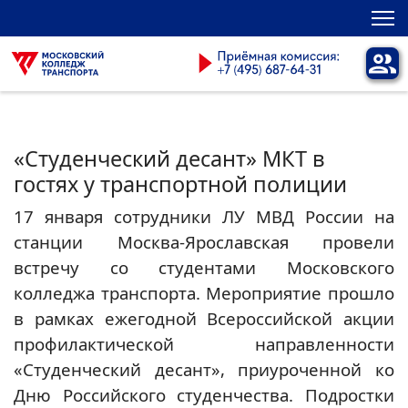
«Студенческий десант» МКТ в
гостях у транспортной полиции
17 января сотрудники ЛУ МВД России на
станции Москва-Ярославская провели
встречу со студентами Московского
колледжа транспорта. Мероприятие прошло
в рамках ежегодной Всероссийской акции
профилактической направленности
«Студенческий десант», приуроченной ко
Дню Российского студенчества. Подростки